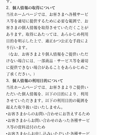
す。
2．個人情報の取得について
当社ホームページでは、お客さまへ各種サービ
ス等を適切に提供するために必要な範囲で、お
客さまの個人情報を取得させていただくことが
あります。取得にあたっては、あらかじめ利用
目的を明示した上で、適正かつ公正な手段によ
り行います。
（なお、お客さまより個人情報をご提供いただ
けない場合には、一部商品・サービス等を適切
に提供できない場合があることをあらかじめご
了承ください。）
3．個人情報の利用目的について
当社ホームページでは、お客さまよりご提供い
ただいた個人情報を、以下の目的により、利用
させていただきます。以下の利用目的の範囲を
超えた取り扱いはいたしません。
•お客さまからのお問い合わせにお答えするため
•お客さまからお問い合わせのあった各種サービ
ス等の資料送付のため
•お客さまからお申し込みいただいた各種サービ