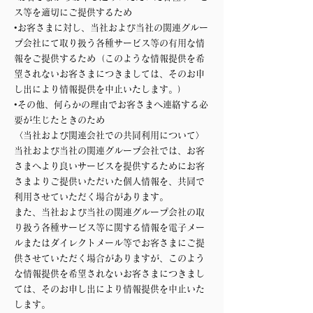
ス等を適切にご提供するため
•お客さまに対し、当社および当社の関連グルー
プ会社にて取り扱う各種サービス等の有用な情
報をご提供するため（このような情報提供を希
望されないお客さまにつきましては、そのお申
し出により情報提供を中止いたします。）
•その他、何らかの理由でお客さまへ連絡する必
要が生じたときのため
〈当社および関連会社での共同利用について〉
当社および当社の関連グループ会社では、お客
さまへより良いサービスを提供するためにお客
さまよりご提供いただいた個人情報を、共同で
利用させていただく場合があります。
また、当社および当社の関連グループ会社の取
り扱う各種サービス等に関する情報を電子メー
ルまたはダイレクトメール等でお客さまにご提
供させていただく場合がありますが、このよう
な情報提供を希望されないお客さまにつきまし
ては、そのお申し出により情報提供を中止いた
します。