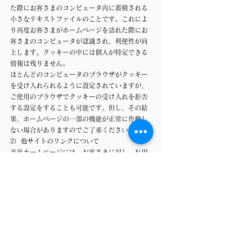
た際にお客さまのコンピュータ内に蓄積される
小さなテキストファイルのことです。これによ
り再度お客さまがホームページを訪れた際にお
客さまのコンピュータが認識され、利便性が向
上します。クッキーの中には個人が特定できる
情報は残りません。
ほとんどのコンピュータのブラウザがクッキー
を受け入れられるように設定されていますが、
ご使用のブラウザでクッキーの受け入れを拒否
する設定をすることも可能です。但し、その結
果、ホームページの一部の機能が正常に作動し
ない場合がありますのでご了承ください。
2）他サイトのリンクについて
当社ホームページには、お客さまに対し、有用
な情報・サービスをご提供するため他の会社の
運営するホームページへのリンクがあります。
リンク先のホームページにおける個人情報につ
いて、当社は一切責任を負うことができません
ので、あらかじめご了承ください。
3）個人情報の保管場所について