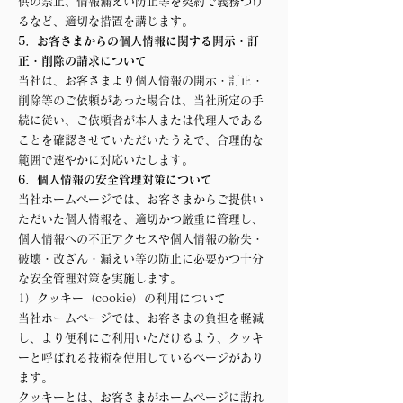
供の禁止、情報漏えい防止等を契約で義務づけ
るなど、適切な措置を講じます。
5．お客さまからの個人情報に関する開示・訂
正・削除の請求について
当社は、お客さまより個人情報の開示・訂正・
削除等のご依頼があった場合は、当社所定の手
続に従い、ご依頼者が本人または代理人である
ことを確認させていただいたうえで、合理的な
範囲で速やかに対応いたします。
6．個人情報の安全管理対策について
当社ホームページでは、お客さまからご提供い
ただいた個人情報を、適切かつ厳重に管理し、
個人情報への不正アクセスや個人情報の紛失・
破壊・改ざん・漏えい等の防止に必要かつ十分
な安全管理対策を実施します。
1）クッキー（cookie）の利用について
当社ホームページでは、お客さまの負担を軽減
し、より便利にご利用いただけるよう、クッキ
ーと呼ばれる技術を使用しているページがあり
ます。
クッキーとは、お客さまがホームページに訪れ