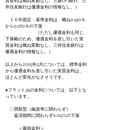
質金利は概ね変動なし。三菱UFJ銀行、三
井住友銀行は優遇金利の情報なし。）
　１０年固定：基準金利は、概ね0.190％
から0.260％の下落
　　　　　　　（ただし優遇金利も同じ
下落幅のため、優遇金利を差し引いた実
質金利は概ね変動なし。三井住友銀行は
優遇金利の情報なし。）
以上から2025年5月については、標準金利
から優遇金利を差し引いた実質金利は、
ほとんど変化がなさそうです。
●フラット35の金利については、以下とな
っています。
　〇買取型（融資率に関わらず）
　　返済期間に関わらず0.012%の下落
　　　＜最頻金利＞