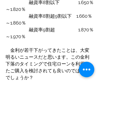
　　　　　融資率8割以下　　　　1.650％
～1.820％
　　　　　融資率8割超9割以下　1.660％
～1.860％
　　　　　融資率9割超　　　　　1.870％
～1.970％
　金利が若干下がってきたことは、大変
明るいニュースだと思います。この金利
下落のタイミングで住宅ローンを利用し
たご購入を検討されても良いのではない
でしょうか？
不動産関連の市況
すべて表示
最新記事