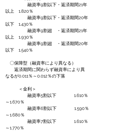
　　　　　融資率9割以下・返済期間21年
以上　1.820％
　　　　　融資率9割以下・返済期間20年
以下　1.430％
　　　　　融資率9割超　・返済期間21年
以上　1.930％
　　　　　融資率9割超　・返済期間20年
以下　1.540％
　〇保障型（融資率により異なる）
　　返済期間に関わらず融資率により異
なるが0.011％～0.012％の下落
　　　＜金利＞
　　　　　融資率5割以下　　　　1.610％
～1.670％
　　　　　融資率6割以下　　　　1.590％
～1.680％　　
　　　　　融資率7割以下　　　　1.610％
～1.770％