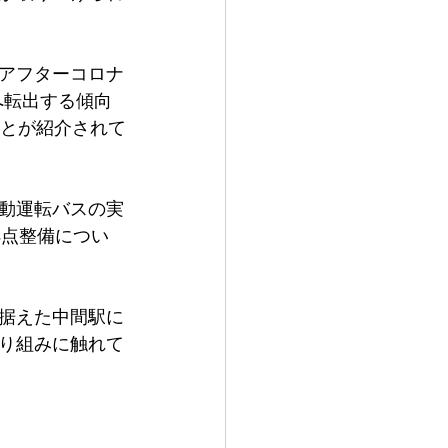
アフターコロナ
へ転出する傾向
ことが紹介されて
動運転バスの実
拠点整備につい
据えた中間駅に
り組みに触れて