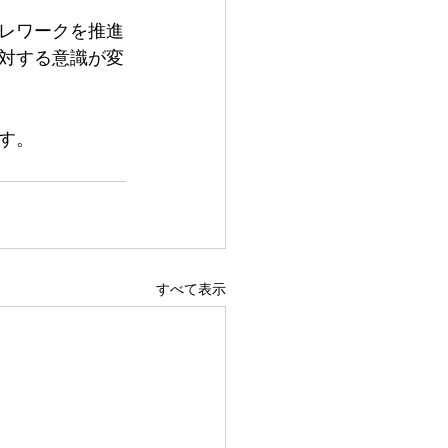
レワークを推進
対する意識が変
す
。
すべて表示