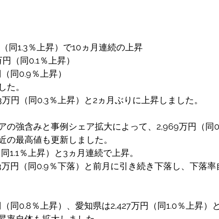
円（同1.3％上昇）で10ヵ月連続の上昇
万円（同0.1％上昇）
円（同0.9％上昇）
した。
33万円（同0.3％上昇）と2ヵ月ぶりに上昇しました。
の強含みと事例シェア拡大によって、2,969万円（同0
近の最高値も更新しました。
（同1.1％上昇）と3ヵ月連続で上昇。
33万円（同0.9％下落）と前月に引き続き下落し、下落
円（同0.8％上昇）、愛知県は2,427万円（同1.0％上昇
昇率自体も拡大しました。