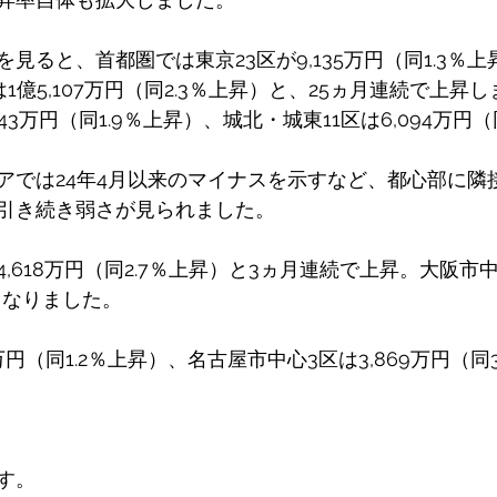
見ると、首都圏では東京23区が9,135万円（同1.3％上
1億5,107万円（同2.3％上昇）と、25ヵ月連続で上昇
43万円（同1.9％上昇）、城北・城東11区は6,094万円（
アでは24年4月以来のマイナスを示すなど、都心部に隣
引き続き弱さが見られました。
,618万円（同2.7％上昇）と3ヵ月連続で上昇。大阪市中心
となりました。
万円（同1.2％上昇）、名古屋市中心3区は3,869万円（同
す。