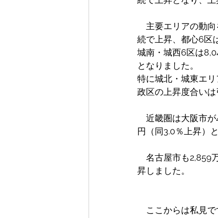
　主要エリアの動向を
続で上昇、都心6区は
城南・城西6区は8,0
となりました。
特に城北・城東エリ
政区の上昇度合いは
　近畿圏は大阪市が4
円（同3.0％上昇）
　名古屋市も2,859
昇しました。
　ここからは私見で