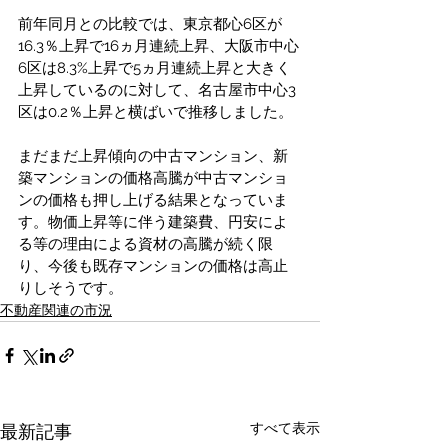
前年同月との比較では、東京都心6区が
16.3％上昇で16ヵ月連続上昇、大阪市中心
6区は8.3%上昇で5ヵ月連続上昇と大きく
上昇しているのに対して、名古屋市中心3
区は0.2％上昇と横ばいで推移しました。
まだまだ上昇傾向の中古マンション、新
築マンションの価格高騰が中古マンショ
ンの価格も押し上げる結果となっていま
す。物価上昇等に伴う建築費、円安によ
る等の理由による資材の高騰が続く限
り、今後も既存マンションの価格は高止
りしそうです。
不動産関連の市況
すべて表示
最新記事