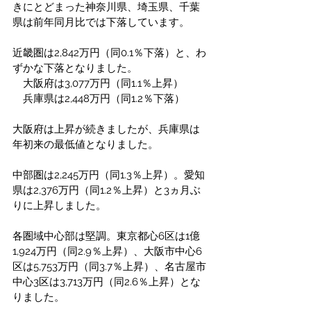
きにとどまった神奈川県、埼玉県、千葉
県は前年同月比では下落しています。
近畿圏は2,842万円（同0.1％下落）と、わ
ずかな下落となりました。
　大阪府は3,077万円（同1.1％上昇）
　兵庫県は2,448万円（同1.2％下落）
大阪府は上昇が続きましたが、兵庫県は
年初来の最低値となりました。
中部圏は2,245万円（同1.3％上昇）。愛知
県は2,376万円（同1.2％上昇）と3ヵ月ぶ
りに上昇しました。
各圏域中心部は堅調。東京都心6区は1億
1,924万円（同2.9％上昇）、大阪市中心6
区は5,753万円（同3.7％上昇）、名古屋市
中心3区は3,713万円（同2.6％上昇）とな
りました。