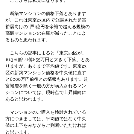
　ここからは私見になります。
　新築マンションの価格下落とあります
が、これは東京23区内で分譲された超富
裕層向けの1戸1億円を余裕で超える規模の
高額マンションの在庫が減ったことによ
るものと思われます。
　こちらの記事によると「東京23区が、
16.3％低い1億855万円と大きく下落」とあ
りますが、あくまで平均値です。東京23
区の新築マンション価格を中央値に直す
と8000万円前後との情報もあります。超
富裕層を除く一般の方が購入されるマン
ションについては、現時点で上昇傾向に
あると思われます。
　マンションのご購入を検討されている
方につきましては、平均値ではなく中央
値の上下をみながらご判断いただければ
と思います。