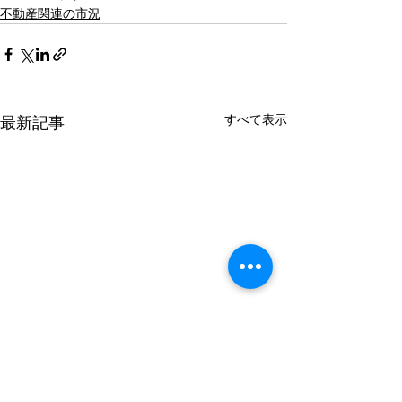
不動産関連の市況
すべて表示
最新記事
2025年9月の住宅ローン
首都圏新築小規