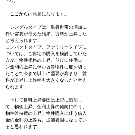
2.27）
　ここからは私見になります。
　シングルタイプは、単身世帯の増加に
伴い需要が増えた結果、賃料が上昇した
と考えられます。
コンパクトタイプ、ファミリータイプに
ついては、ご自宅の購入を検討していた
方が、物件価格の上昇、並びに住宅ロー
ン金利の上昇に伴い賃貸物件に舵を切っ
たことで今まで以上に需要が高まり、賃
料が上昇し上昇幅も大きくなったと考え
られます。
　そして賃料上昇要因は上記に追加し
て、物価上昇、金利上昇の傾向に伴う、
物件維持費の上昇、物件購入に伴う借入
金の金利の上昇も、追加要因になってい
ると思われます。