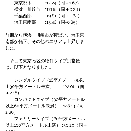
　　東京都下　　　112.24（同＋1.67）
　　横浜・川崎市　117.88（同＋0.28）
　　千葉西部　　　119.61（同＋2.62）
　　埼玉東南部　　115.46（同-0.85）
前期から横浜・川崎市が横ばい、埼玉東
南部が低下、その他のエリアは上昇しま
した。
　そして東京23区の物件タイプ別指数
は、以下となりました。
　　シングルタイプ（18平方メートル以
上30平方メートル未満）　　122.06（同
＋2.16）
　　コンパクトタイプ（30平方メートル
以上60平方メートル未満）　128.13（同＋
2.86）
　　ファミリータイプ（60平方メートル
以上100平方メートル未満） 130.20（同＋