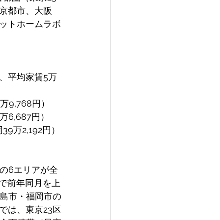
京都市、大阪
アットホームラボ
、平均家賃5万
9,768円）
6,687円）
万2,192円）
の6エリアが全
アで前年同月を上
広島市・福岡市の
では、東京23区