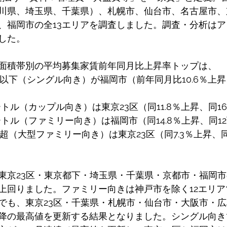
川県、埼玉県、千葉県）、札幌市、仙台市、名古屋市、
、福岡市の全13エリアを調査しました。調査・分析は
した。
面積帯別の平均募集家賃前年同月比上昇率トップは、
以下（シングル向き）が福岡市（前年同月比10.6％上昇
トル（カップル向き）は東京23区（同11.8％上昇、同16万
ートル（ファミリー向き）は福岡市（同14.8％上昇、同12万
超（大型ファミリー向き）は東京23区（同7.3％上昇、同39
東京23区・東京都下・埼玉県・千葉県・京都市・福岡市
上回りました。ファミリー向きは神戸市を除く12エリ
でも、東京23区・千葉県・札幌市・仙台市・大阪市・
月以降の最高値を更新する結果となりました。シングル向き