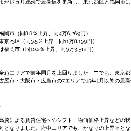
阪市が13ヵ月連続で最高値を更新し、東京23区と福岡市
岡市（同8.8％上昇、同4万6,269円）
23区（同9.5％上昇、同11万8,199円）
岡市（同10.2％上昇、同9万3,512円）
全13エリアで前年同月を上回りました。中でも、東京
古屋市・大阪市・広島市の7エリアで15年1月以降の最
。
高騰による賃貸住宅へのシフト、物価価格上昇などの状
向となりました。府中エリアでも、かなりの上昇率とな