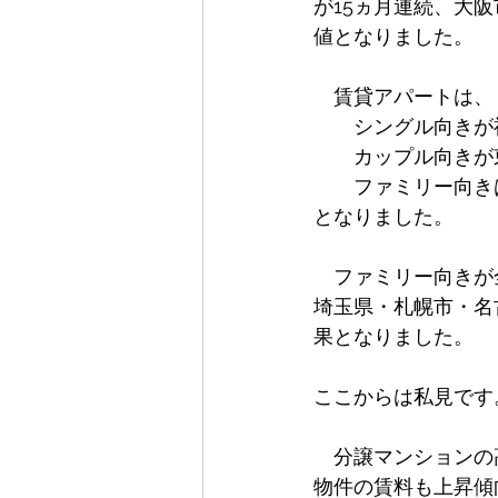
が15ヵ月連続、大
値となりました。
　賃貸アパートは、
　　シングル向きが福
　　カップル向きが東京
　　ファミリー向きは福
となりました。
　ファミリー向きが
埼玉県・札幌市・名
果となりました。
ここからは私見です
　分譲マンションの
物件の賃料も上昇傾