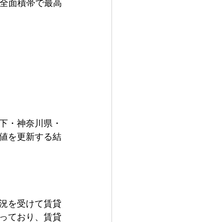
は全面積帯で最高
都下・神奈川県・
高値を更新する結
況を受けて賃貸
っており、賃貸