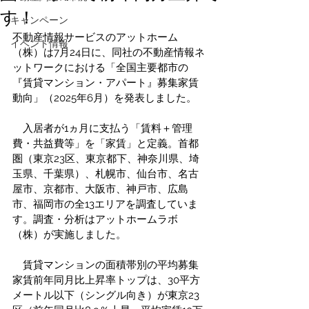
す！
キャンペーン
不動産情報サービスのアットホーム
イベント情報
（株）は7月24日に、同社の不動産情報ネ
ットワークにおける「全国主要都市の
『賃貸マンション・アパート』募集家賃
動向」（2025年6月）を発表しました。
　入居者が1ヵ月に支払う「賃料＋管理
費・共益費等」を「家賃」と定義。首都
圏（東京23区、東京都下、神奈川県、埼
玉県、千葉県）、札幌市、仙台市、名古
屋市、京都市、大阪市、神戸市、広島
市、福岡市の全13エリアを調査していま
す。調査・分析はアットホームラボ
（株）が実施しました。
　賃貸マンションの面積帯別の平均募集
家賃前年同月比上昇率トップは、30平方
メートル以下（シングル向き）が東京23