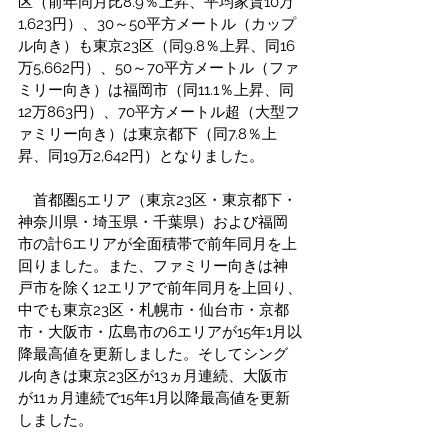
区（前年同月比8.9％上昇、平均家賃10万
1,623円）、30～50平方メートル（カップ
ル向き）も東京23区（同9.8％上昇、同16
万5,662円）、50～70平方メートル（ファ
ミリー向き）は福岡市（同11.1％上昇、同
12万863円）、70平方メートル超（大型フ
ァミリー向き）は東京都下（同7.8％上
昇、同19万2,642円）となりました。
　首都圏5エリア（東京23区・東京都下・
神奈川県・埼玉県・千葉県）および福岡
市の計6エリアが全面積帯で前年同月を上
回りました。また、ファミリー向きは神
戸市を除く12エリアで前年同月を上回り、
中でも東京23区・札幌市・仙台市・京都
市・大阪市・広島市の6エリアが15年1月以
降最高値を更新しました。そしてシング
ル向きは東京23区が13ヵ月連続、大阪市
が11ヵ月連続で15年1月以降最高値を更新
しました。