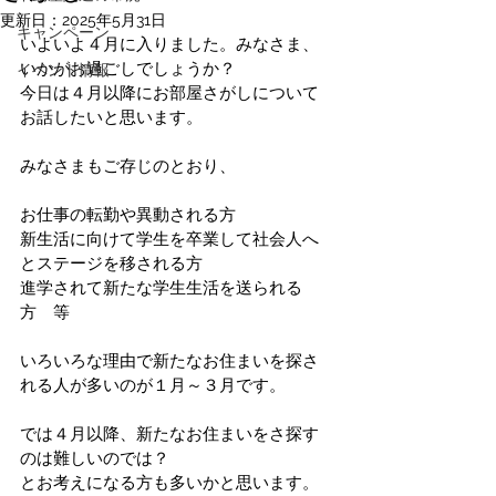
更新日：
2025年5月31日
キャンペーン
いよいよ４月に入りました。みなさま、
いかがお過ごしでしょうか？
イベント情報
今日は４月以降にお部屋さがしについて
お話したいと思います。
みなさまもご存じのとおり、
お仕事の転勤や異動される方
新生活に向けて学生を卒業して社会人へ
とステージを移される方
進学されて新たな学生生活を送られる
方　等
いろいろな理由で新たなお住まいを探さ
れる人が多いのが１月～３月です。
では４月以降、新たなお住まいをさ探す
のは難しいのでは？　
とお考えになる方も多いかと思います。