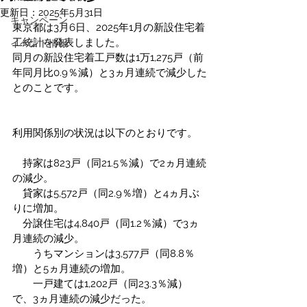
更新日：
2025年5月31日
キャンペーン
東京都は3月6日、2025年1月の新設住宅着
工統計を発表しました。
イベント情報
同月の新設住宅着工戸数は1万1,275戸（前
年同月比0.9％減）と3ヵ月連続で減少した
とのことです。
利用関係別の状況は以下のとおりです。
　持家は823戸（同21.5％減）で2ヵ月連続
の減少。
　貸家は5,572戸（同2.9％増）と4ヵ月ぶ
りに増加。
　分譲住宅は4,840戸（同1.2％減）で3ヵ
月連続の減少。
　　うちマンションは3,577戸（同8.8％
増）と5ヵ月連続の増加。
　　一戸建ては1,202戸（同23.3％減）
で、3ヵ月連続の減少だった。