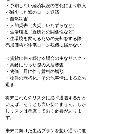
・予期しない経済状況の悪化により収入
が減少した際のローン返済
・自然災害
・人的災害（火災、いたずらなど）
・生活環境（近所との関係性など）
・住環境を変えるための売却をする際、
売却価格が住宅ローン残債に届かない
＜賃貸に住み続ける場合の主なリスク＞
・高齢になった際の入居審査
・物価上昇に伴う賃料の増額
・物件の老朽化、その他事情による立ち
退き
将来これらのリスクに必ず遭遇するかと
いえば、そうとも言い切れません。しか
しリスクは考慮しておく必要がありま
す。
未来に向けた生活プランを想い通りに進