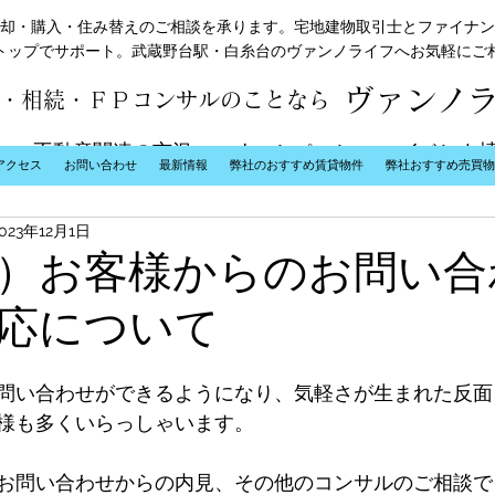
却・購入・住み替えのご相談を承ります。宅地建物取引士とファイナン
トップでサポート。武蔵野台駅・白糸台のヴァンノライフへお気軽にご
ヴァンノ
・相続・ＦＰコンサルのことなら
不動産関連の市況
キャンペーン
イベント
アクセス
お問い合わせ
最新情報
弊社のおすすめ賃貸物件
弊社おすすめ売買物
2023年12月1日
）お客様からのお問い合
応について
お問い合わせができるようになり、気軽さが生まれた反
様も多くいらっしゃいます。
お問い合わせからの内見、その他のコンサルのご相談で