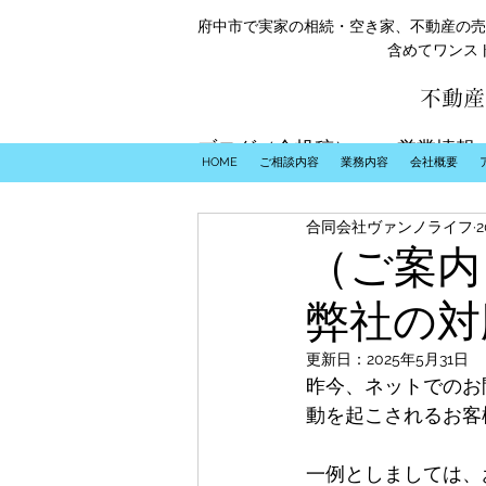
府中市で実家の相続・空き家、不動産の売
含めてワンス
不動産
ブログ（全投稿）
営業情報
HOME
ご相談内容
業務内容
会社概要
合同会社ヴァンノライフ
（ご案内
弊社の対
更新日：
2025年5月31日
﻿昨今、ネットでの
動を起こされるお客
一例としましては、