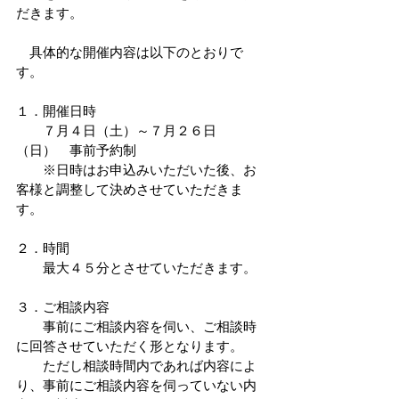
だきます。
　具体的な開催内容は以下のとおりで
す。
１．開催日時
　　７月４日（土）～７月２６日
（日）　事前予約制
　　※日時はお申込みいただいた後、お
客様と調整して決めさせていただきま
す。
２．時間
　　最大４５分とさせていただきます。
３．ご相談内容
　　事前にご相談内容を伺い、ご相談時
に回答させていただく形となります。
　　ただし相談時間内であれば内容によ
り、事前にご相談内容を伺っていない内