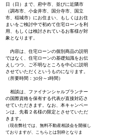
日（日）まで、府中市、並びに近隣市
（調布市、小金井市、国分寺市、国立
市、稲城市）にお住まい、もしくはお住
まいをご検討中で初めて住宅ローンを利
用、もしくは検討されているお客様が対
象となります。
　内容は、住宅ローンの個別商品の説明
ではなく、住宅ローンの基礎知識をお伝
えしつつ、ご不明なところを中心に説明
させていただくというものになります。
（所要時間：30分～1時間）
　相談は、ファイナンシャルプランナー
の国際資格を保有する代表が直接対応さ
せていただきます。なお、本キャンペー
ンは、先着２名様の限定とさせていただ
きます。
（現在弊社では、無料不動産相談会を開催し
ておりますが、こちらとは別枠となりま