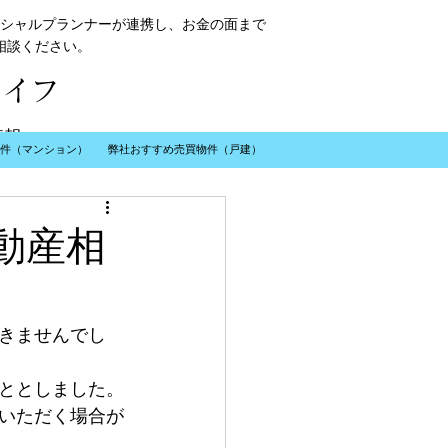
シャルプランナーが連携し、お金の面まで
相談ください。
ライフ
情報
件（マンション）
弊社おすすめ売買物件（戸建）
動産相
​お問い合わせ
きませんでし
ととしました。
いただく場合が