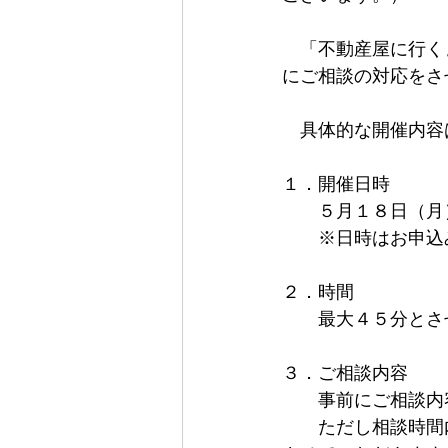
　「不動産屋に行く
にご相談の対応をさ
　具体的な開催内容
１．開催日時
　　５月１８日（月
　　※日時はお申込
２．時間
　　最大４５分とさ
３．ご相談内容
　　事前にご相談内
　　ただし相談時間