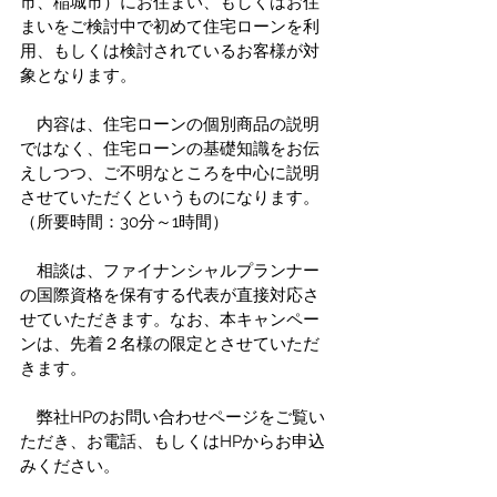
市、稲城市）にお住まい、もしくはお住
まいをご検討中で初めて住宅ローンを利
用、もしくは検討されているお客様が対
象となります。
　内容は、住宅ローンの個別商品の説明
ではなく、住宅ローンの基礎知識をお伝
えしつつ、ご不明なところを中心に説明
させていただくというものになります。
（所要時間：30分～1時間）
　相談は、ファイナンシャルプランナー
の国際資格を保有する代表が直接対応さ
せていただきます。なお、本キャンペー
ンは、先着２名様の限定とさせていただ
きます。
　弊社HPのお問い合わせページをご覧い
ただき、お電話、もしくはHPからお申込
みください。