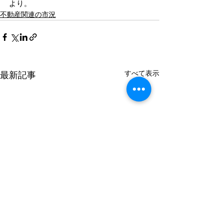
より。
不動産関連の市況
すべて表示
最新記事