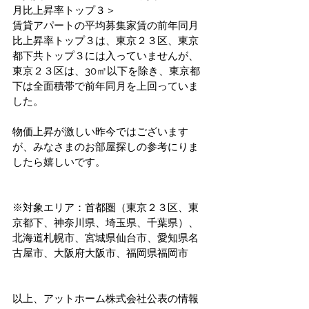
月比上昇率トップ３＞
賃貸アパートの平均募集家賃の前年同月
比上昇率トップ３は、東京２３区、東京
都下共トップ３には入っていませんが、
東京２３区は、30㎡以下を除き、東京都
下は全面積帯で前年同月を上回っていま
した。
物価上昇が激しい昨今ではございます
が、みなさまのお部屋探しの参考にりま
したら嬉しいです。
※対象エリア：首都圏（東京２３区、東
京都下、神奈川県、埼玉県、千葉県）、
北海道札幌市、宮城県仙台市、愛知県名
古屋市、大阪府大阪市、福岡県福岡市 
以上、アットホーム株式会社公表の情報