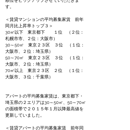
順位をピックアップさせていただきま
す。
＜賃貸マンションの平均募集家賃　前年
同月比上昇率トップ３＞
30㎡以下　東京都下　　１位　（２位：
札幌市市、２位：大阪市）
30～50㎡　東京２３区　３位　（１位：
大阪市、２位：埼玉県）
50～70㎡　東京２３区　３位　（１位：
大阪市、２位：埼玉県）
70㎡以上　東京２３区　２位　（１位：
大阪市、３位：千葉県）
アパートの平均募集家賃は、東京都下・
埼玉県の２エリアは30～50㎡、50～70㎡
の面積帯で２０１５年１月以降最高値を
更新していました。  
＜賃貸アパートの平均募集家賃　前年同