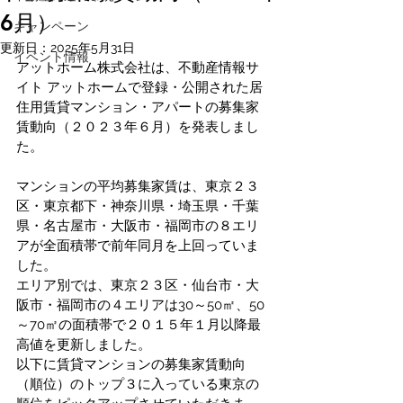
6月）
キャンペーン
更新日：
2025年5月31日
イベント情報
アットホーム株式会社は、不動産情報サ
イト アットホームで登録・公開された居
住用賃貸マンション・アパートの募集家
賃動向（２０２３年６月）を発表しまし
た。
マンションの平均募集家賃は、東京２３
区・東京都下・神奈川県・埼玉県・千葉
県・名古屋市・大阪市・福岡市の８エリ
アが全面積帯で前年同月を上回っていま
した。
エリア別では、東京２３区・仙台市・大
阪市・福岡市の４エリアは30～50㎡、50
～70㎡の面積帯で２０１５年１月以降最
高値を更新しました。              
以下に賃貸マンションの募集家賃動向
（順位）のトップ３に入っている東京の